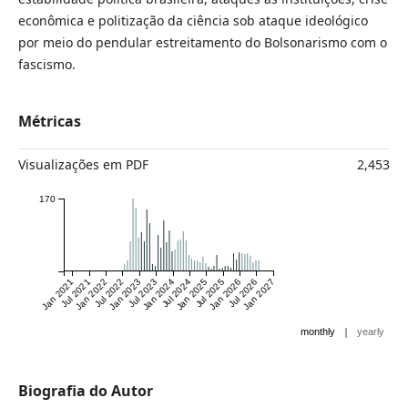
econômica e politização da ciência sob ataque ideológico
por meio do pendular estreitamento do Bolsonarismo com o
fascismo.
Métricas
Visualizações em PDF
2,453
170
Jan 2021
Jul 2021
Jan 2022
Jul 2022
Jan 2023
Jul 2023
Jan 2024
Jul 2024
Jan 2025
Jul 2025
Jan 2026
Jul 2026
Jan 2027
|
monthly
yearly
Biografia do Autor