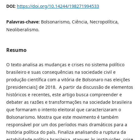
DOI:
https://doi.org/10.14244/198271994533
Palavras-chave:
Bolsonarismo, Ciência, Necropolítica,
Neoliberalismo.
Resumo
O texto analisa as mudanças e crises no sistema político
brasileiro e suas consequências na sociedade civil e
produção científica com a vitória de Bolsonaro nas eleições
[presidenciais] de 2018. A partir da discussão de elementos
históricos e recentes, este artigo busca compreender e
debater as razões e transformações na sociedade brasileira
que formaram o intento eleitoral que caracterizaram o
Bolsonarismo. Mostra que este movimento é também
responsável por um dos períodos mais dramáticos para a
história política do país. Finaliza analisando a ruptura da
estabilidade política brasileira, ataques às instituições, crise