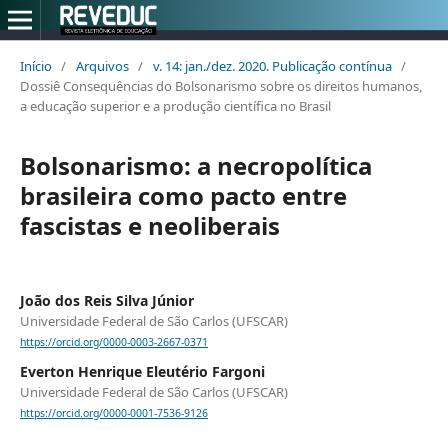
Início
/
Arquivos
/
v. 14: jan./dez. 2020. Publicação contínua
/
Dossiê Consequências do Bolsonarismo sobre os direitos humanos,
a educação superior e a produção científica no Brasil
Bolsonarismo: a necropolítica
brasileira como pacto entre
fascistas e neoliberais
João dos Reis Silva Júnior
Universidade Federal de São Carlos (UFSCAR)
https://orcid.org/0000-0003-2667-0371
Everton Henrique Eleutério Fargoni
Universidade Federal de São Carlos (UFSCAR)
https://orcid.org/0000-0001-7536-9126