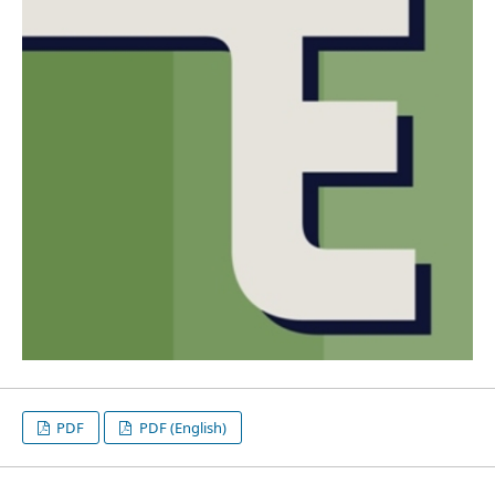
PDF
PDF (English)