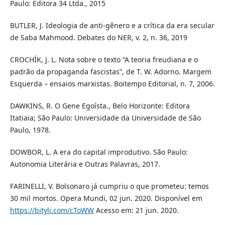
Paulo: Editora 34 Ltda., 2015
BUTLER, J. Ideologia de anti-gênero e a crítica da era secular
de Saba Mahmood. Debates do NER, v. 2, n. 36, 2019
CROCHÍK, J. L. Nota sobre o texto “A teoria freudiana e o
padrão da propaganda fascistas”, de T. W. Adorno. Margem
Esquerda – ensaios marxistas. Boitempo Editorial, n. 7, 2006.
DAWKINS, R. O Gene Egoísta., Belo Horizonte: Editora
Itatiaia; São Paulo: Universidade da Universidade de São
Paulo, 1978.
DOWBOR, L. A era do capital improdutivo. São Paulo:
Autonomia Literária e Outras Palavras, 2017.
FARINELLI, V. Bolsonaro já cumpriu o que prometeu: temos
30 mil mortos. Opera Mundi, 02 jun. 2020. Disponível em
https://bityli.com/cToWW
Acesso em: 21 jun. 2020.