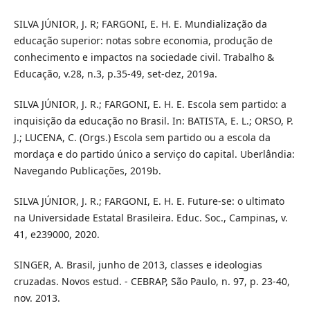
SILVA JÚNIOR, J. R; FARGONI, E. H. E. Mundialização da
educação superior: notas sobre economia, produção de
conhecimento e impactos na sociedade civil. Trabalho &
Educação, v.28, n.3, p.35-49, set-dez, 2019a.
SILVA JÚNIOR, J. R.; FARGONI, E. H. E. Escola sem partido: a
inquisição da educação no Brasil. In: BATISTA, E. L.; ORSO, P.
J.; LUCENA, C. (Orgs.) Escola sem partido ou a escola da
mordaça e do partido único a serviço do capital. Uberlândia:
Navegando Publicações, 2019b.
SILVA JÚNIOR, J. R.; FARGONI, E. H. E. Future-se: o ultimato
na Universidade Estatal Brasileira. Educ. Soc., Campinas, v.
41, e239000, 2020.
SINGER, A. Brasil, junho de 2013, classes e ideologias
cruzadas. Novos estud. - CEBRAP, São Paulo, n. 97, p. 23-40,
nov. 2013.