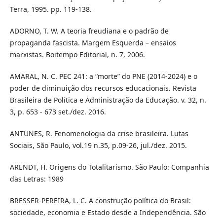
Terra, 1995. pp. 119-138.
ADORNO, T. W. A teoria freudiana e o padrão de
propaganda fascista. Margem Esquerda – ensaios
marxistas. Boitempo Editorial, n. 7, 2006.
AMARAL, N. C. PEC 241: a “morte” do PNE (2014-2024) e o
poder de diminuição dos recursos educacionais. Revista
Brasileira de Política e Administração da Educação. v. 32, n.
3, p. 653 - 673 set./dez. 2016.
ANTUNES, R. Fenomenologia da crise brasileira. Lutas
Sociais, São Paulo, vol.19 n.35, p.09-26, jul./dez. 2015.
ARENDT, H. Origens do Totalitarismo. São Paulo: Companhia
das Letras: 1989
BRESSER-PEREIRA, L. C. A construção política do Brasil:
sociedade, economia e Estado desde a Independência. São