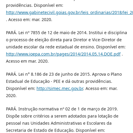
providências. Disponível em:
http://www.gabinetecivil.goias.gov.br/leis_ordinarias/2018/lei_
. Acesso em: mar. 2020.
PARÁ. Lei nº 7855 de 12 de maio de 2014. Institui e disciplina
o processo de eleição direta para Diretor e Vice-Diretor de
unidade escolar da rede estadual de ensino. Disponível em:
http://www.ioepa.com.br/pages/2014/2014.05.14.DOE.pdf
.
Acesso em mar. 2020.
PARÁ. Lei n° 8.186 de 23 de junho de 2015. Aprova o Plano
Estadual de Educação - PEE e dá outras providências.
Disponível em:
http://simec.mec.gov.br
. Acesso em: mar.
2020.
PARÁ. Instrução normativa nº 02 de 1 de março de 2019.
Dispõe sobre critérios a serem adotados para lotação de
pessoal nas Unidades Administrativas e Escolares da
Secretaria de Estado de Educação. Disponível em: