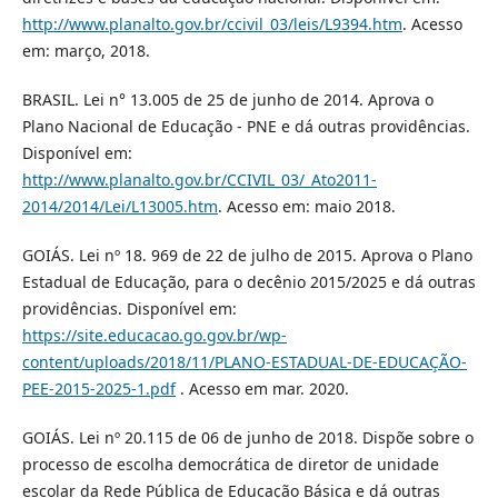
http://www.planalto.gov.br/ccivil_03/leis/L9394.htm
. Acesso
em: março, 2018.
BRASIL. Lei n° 13.005 de 25 de junho de 2014. Aprova o
Plano Nacional de Educação - PNE e dá outras providências.
Disponível em:
http://www.planalto.gov.br/CCIVIL_03/_Ato2011-
2014/2014/Lei/L13005.htm
. Acesso em: maio 2018.
GOIÁS. Lei nº 18. 969 de 22 de julho de 2015. Aprova o Plano
Estadual de Educação, para o decênio 2015/2025 e dá outras
providências. Disponível em:
https://site.educacao.go.gov.br/wp-
content/uploads/2018/11/PLANO-ESTADUAL-DE-EDUCAÇÃO-
PEE-2015-2025-1.pdf
. Acesso em mar. 2020.
GOIÁS. Lei nº 20.115 de 06 de junho de 2018. Dispõe sobre o
processo de escolha democrática de diretor de unidade
escolar da Rede Pública de Educação Básica e dá outras