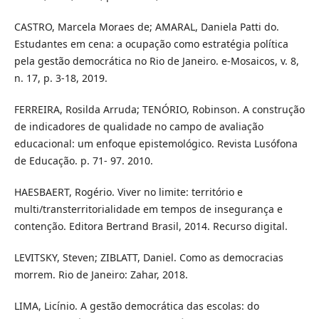
CASTRO, Marcela Moraes de; AMARAL, Daniela Patti do.
Estudantes em cena: a ocupação como estratégia política
pela gestão democrática no Rio de Janeiro. e-Mosaicos, v. 8,
n. 17, p. 3-18, 2019.
FERREIRA, Rosilda Arruda; TENÓRIO, Robinson. A construção
de indicadores de qualidade no campo de avaliação
educacional: um enfoque epistemológico. Revista Lusófona
de Educação. p. 71- 97. 2010.
HAESBAERT, Rogério. Viver no limite: território e
multi/transterritorialidade em tempos de insegurança e
contenção. Editora Bertrand Brasil, 2014. Recurso digital.
LEVITSKY, Steven; ZIBLATT, Daniel. Como as democracias
morrem. Rio de Janeiro: Zahar, 2018.
LIMA, Licínio. A gestão democrática das escolas: do