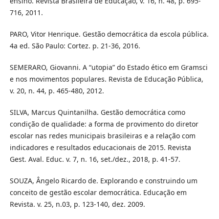
ensino. Revista Brasileira de Educação, v. 16, n. 48, p. 695-
716, 2011.
PARO, Vitor Henrique. Gestão democrática da escola pública.
4a ed. São Paulo: Cortez. p. 21-36, 2016.
SEMERARO, Giovanni. A “utopia” do Estado ético em Gramsci
e nos movimentos populares. Revista de Educação Pública,
v. 20, n. 44, p. 465-480, 2012.
SILVA, Marcus Quintanilha. Gestão democrática como
condição de qualidade: a forma de provimento do diretor
escolar nas redes municipais brasileiras e a relação com
indicadores e resultados educacionais de 2015. Revista
Gest. Aval. Educ. v. 7, n. 16, set./dez., 2018, p. 41-57.
SOUZA, Ângelo Ricardo de. Explorando e construindo um
conceito de gestão escolar democrática. Educação em
Revista. v. 25, n.03, p. 123-140, dez. 2009.