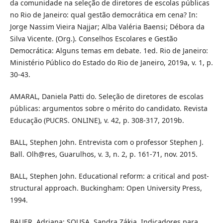
da comunidade na seleção de diretores de escolas públicas
no Rio de Janeiro: qual gestão democrática em cena? In:
Jorge Nassim Vieira Najjar; Alba Valéria Baensi; Débora da
Silva Vicente. (Org.). Conselhos Escolares e Gestão
Democrática: Alguns temas em debate. 1ed. Rio de Janeiro:
Ministério Público do Estado do Rio de Janeiro, 2019a, v. 1, p.
30-43.
AMARAL, Daniela Patti do. Seleção de diretores de escolas
públicas: argumentos sobre o mérito do candidato. Revista
Educação (PUCRS. ONLINE), v. 42, p. 308-317, 2019b.
BALL, Stephen John. Entrevista com o professor Stephen J.
Ball. Olh@res, Guarulhos, v. 3, n. 2, p. 161-71, nov. 2015.
BALL, Stephen John. Educational reform: a critical and post-
structural approach. Buckingham: Open University Press,
1994.
BAUER, Adriana; SOUSA, Sandra Zákia. Indicadores para