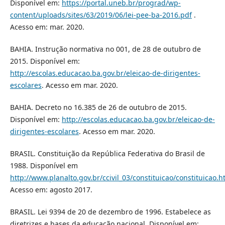
Disponível em:
https://portal.uneb.br/prograd/wp-
content/uploads/sites/63/2019/06/lei-pee-ba-2016.pdf
.
Acesso em: mar. 2020.
BAHIA. Instrução normativa no 001, de 28 de outubro de
2015. Disponível em:
http://escolas.educacao.ba.gov.br/eleicao-de-dirigentes-
escolares
. Acesso em mar. 2020.
BAHIA. Decreto no 16.385 de 26 de outubro de 2015.
Disponível em:
http://escolas.educacao.ba.gov.br/eleicao-de-
dirigentes-escolares
. Acesso em mar. 2020.
BRASIL. Constituição da República Federativa do Brasil de
1988. Disponível em
http://www.planalto.gov.br/ccivil_03/constituicao/constituicao.
Acesso em: agosto 2017.
BRASIL. Lei 9394 de 20 de dezembro de 1996. Estabelece as
diretrizes e bases da educação nacional. Disponível em: