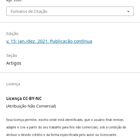
ago. 2026.
Fomatos de Citação
Edição
v. 15: jan./dez. 2021. Publicação contínua
Seção
Artigos
Licença
Licença CC-BY-NC
(Atribuição Não Comercial)
Essa licença permite, exceto onde está identificado, que o usuário final remixe,
adapte e crie a partir do seu trabalho para fins não comerciais, sob a condição de
atribuir o devido crédito e da forma especificada pelo autor ou licenciante.