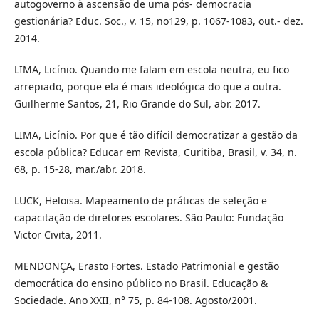
autogoverno à ascensão de uma pós- democracia
gestionária? Educ. Soc., v. 15, no129, p. 1067-1083, out.- dez.
2014.
LIMA, Licínio. Quando me falam em escola neutra, eu fico
arrepiado, porque ela é mais ideológica do que a outra.
Guilherme Santos, 21, Rio Grande do Sul, abr. 2017.
LIMA, Licínio. Por que é tão difícil democratizar a gestão da
escola pública? Educar em Revista, Curitiba, Brasil, v. 34, n.
68, p. 15-28, mar./abr. 2018.
LUCK, Heloisa. Mapeamento de práticas de seleção e
capacitação de diretores escolares. São Paulo: Fundação
Victor Civita, 2011.
MENDONÇA, Erasto Fortes. Estado Patrimonial e gestão
democrática do ensino público no Brasil. Educação &
Sociedade. Ano XXII, n° 75, p. 84-108. Agosto/2001.