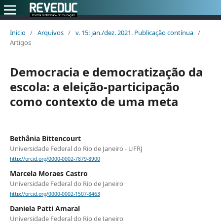
Início
/
Arquivos
/
v. 15: jan./dez. 2021. Publicação contínua
/
Artigos
Democracia e democratização da
escola: a eleição-participação
como contexto de uma meta
Bethânia Bittencourt
Universidade Federal do Rio de Janeiro - UFRJ
http://orcid.org/0000-0002-7879-8900
Marcela Moraes Castro
Universidade Federal do Rio de Janeiro
http://orcid.org/0000-0002-1507-8463
Daniela Patti Amaral
Universidade Federal do Rio de Janeiro