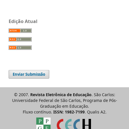
Edição Atual
Enviar Submissão
© 2007.
Revista Eletrônica de Educação
. São Carlos:
Universidade Federal de São Carlos, Programa de Pós-
Graduação em Educação.
Fluxo contínuo.
ISSN: 1982-7199
. Qualis A2.