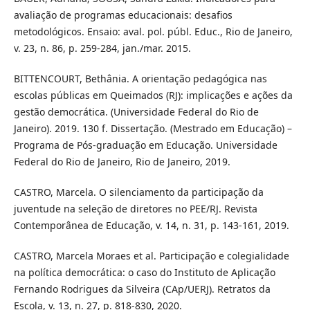
avaliação de programas educacionais: desafios
metodológicos. Ensaio: aval. pol. públ. Educ., Rio de Janeiro,
v. 23, n. 86, p. 259-284, jan./mar. 2015.
BITTENCOURT, Bethânia. A orientação pedagógica nas
escolas públicas em Queimados (RJ): implicações e ações da
gestão democrática. (Universidade Federal do Rio de
Janeiro). 2019. 130 f. Dissertação. (Mestrado em Educação) –
Programa de Pós-graduação em Educação. Universidade
Federal do Rio de Janeiro, Rio de Janeiro, 2019.
CASTRO, Marcela. O silenciamento da participação da
juventude na seleção de diretores no PEE/RJ. Revista
Contemporânea de Educação, v. 14, n. 31, p. 143-161, 2019.
CASTRO, Marcela Moraes et al. Participação e colegialidade
na política democrática: o caso do Instituto de Aplicação
Fernando Rodrigues da Silveira (CAp/UERJ). Retratos da
Escola, v. 13, n. 27, p. 818-830, 2020.