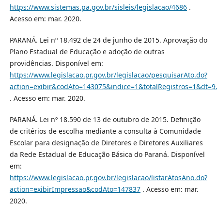
https://www.sistemas.pa.gov.br/sisleis/legislacao/4686
.
Acesso em: mar. 2020.
PARANÁ. Lei nº 18.492 de 24 de junho de 2015. Aprovação do
Plano Estadual de Educação e adoção de outras
providências. Disponível em:
https://www.legislacao.pr.gov.br/legislacao/pesquisarAto.do?
action=exibir&codAto=143075&indice=1&totalRegistros=1&dt=9.
. Acesso em: mar. 2020.
PARANÁ. Lei nº 18.590 de 13 de outubro de 2015. Definição
de critérios de escolha mediante a consulta à Comunidade
Escolar para designação de Diretores e Diretores Auxiliares
da Rede Estadual de Educação Básica do Paraná. Disponível
em:
https://www.legislacao.pr.gov.br/legislacao/listarAtosAno.do?
action=exibirImpressao&codAto=147837
. Acesso em: mar.
2020.