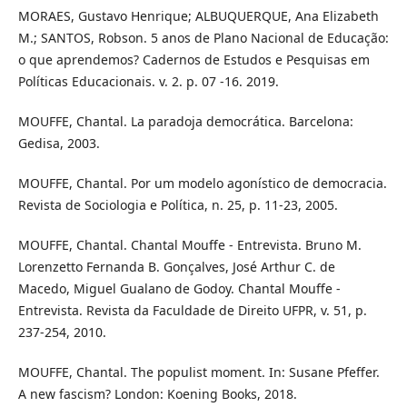
MORAES, Gustavo Henrique; ALBUQUERQUE, Ana Elizabeth
M.; SANTOS, Robson. 5 anos de Plano Nacional de Educação:
o que aprendemos? Cadernos de Estudos e Pesquisas em
Políticas Educacionais. v. 2. p. 07 -16. 2019.
MOUFFE, Chantal. La paradoja democrática. Barcelona:
Gedisa, 2003.
MOUFFE, Chantal. Por um modelo agonístico de democracia.
Revista de Sociologia e Política, n. 25, p. 11-23, 2005.
MOUFFE, Chantal. Chantal Mouffe - Entrevista. Bruno M.
Lorenzetto Fernanda B. Gonçalves, José Arthur C. de
Macedo, Miguel Gualano de Godoy. Chantal Mouffe -
Entrevista. Revista da Faculdade de Direito UFPR, v. 51, p.
237-254, 2010.
MOUFFE, Chantal. The populist moment. In: Susane Pfeffer.
A new fascism? London: Koening Books, 2018.