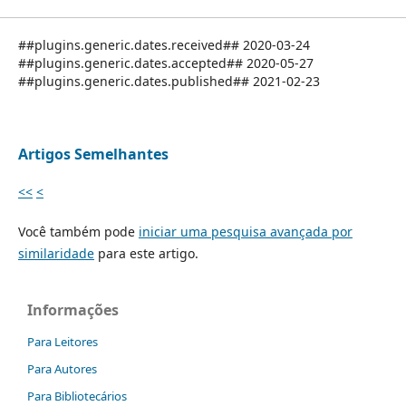
##plugins.generic.dates.received## 2020-03-24
##plugins.generic.dates.accepted## 2020-05-27
##plugins.generic.dates.published## 2021-02-23
Artigos Semelhantes
<<
<
Você também pode
iniciar uma pesquisa avançada por
similaridade
para este artigo.
Informações
Para Leitores
Para Autores
Para Bibliotecários