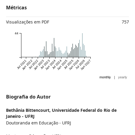
Métricas
Visualizações em PDF
757
44
Jul 2021
Jan 2022
Jul 2022
Jan 2023
Jul 2023
Jan 2024
Jul 2024
Jan 2025
Jul 2025
Jan 2026
Jul 2026
Jan 2027
|
monthly
yearly
Biografia do Autor
Bethânia Bittencourt,
Universidade Federal do Rio de
Janeiro - UFRJ
Doutoranda em Educação - UFRJ