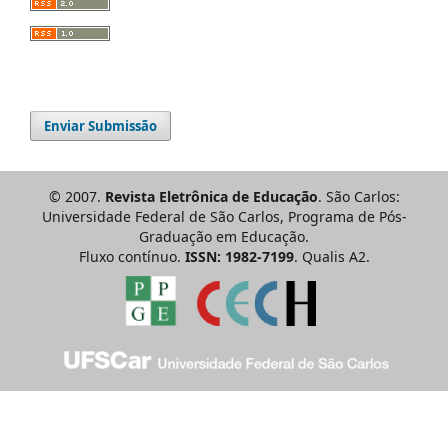
Enviar Submissão
© 2007.
Revista Eletrônica de Educação
. São Carlos:
Universidade Federal de São Carlos, Programa de Pós-
Graduação em Educação.
Fluxo contínuo.
ISSN: 1982-7199
. Qualis A2.