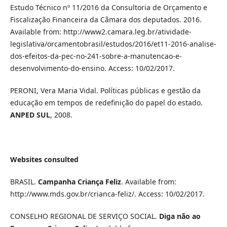
Estudo Técnico nº 11/2016 da Consultoria de Orçamento e
Fiscalização Financeira da Câmara dos deputados. 2016.
Available from: http://www2.camara.leg.br/atividade-
legislativa/orcamentobrasil/estudos/2016/et11-2016-analise-
dos-efeitos-da-pec-no-241-sobre-a-manutencao-e-
desenvolvimento-do-ensino. Access: 10/02/2017.
PERONI, Vera Maria Vidal. Políticas públicas e gestão da
educação em tempos de redefinição do papel do estado.
ANPED SUL
, 2008.
Websites consulted
BRASIL.
Campanha Criança Feliz
. Available from:
http://www.mds.gov.br/crianca-feliz/. Access: 10/02/2017.
CONSELHO REGIONAL DE SERVIÇO SOCIAL.
Diga não ao