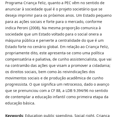
Programa Criança Feliz, quanto a PEC vêm no sentido de
anunciar à sociedade qual é o projeto societário que se
deseja imprimir para os próximos anos. Um Estado pequeno
para as ações sociais e forte para o mercado, conforme
indica Peroni (2008). Na mesma proporção comunica à
sociedade que um Estado voltado para o social onera a
máquina pública e perverte a centralidade do que é um
Estado forte no cenário global. Em relação ao Criança Feliz,
propriamente dito, este apresenta-se como uma política
compensatória e paliativa, de cunho assistencialista, que vai
na contramão das ações que visam a promover a cidadania;
os direitos sociais, bem como às reivindicações dos
movimentos sociais e de produção acadêmica de cunho
progressista. O que significa um retrocesso, dado o avanço
que se prenunciou com a CF 88, a LDB 9.394/96 no sentido
de contemplar a educação infantil como primeira etapa da
educação básica.
Keywords
: Education public spending, Social right, Criança