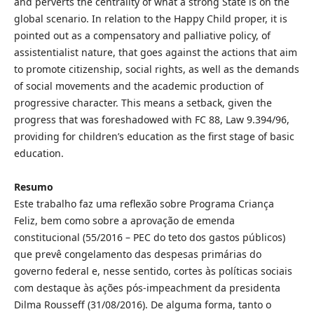
and perverts the centrality of what a strong State is on the
global scenario. In relation to the Happy Child proper, it is
pointed out as a compensatory and palliative policy, of
assistentialist nature, that goes against the actions that aim
to promote citizenship, social rights, as well as the demands
of social movements and the academic production of
progressive character. This means a setback, given the
progress that was foreshadowed with FC 88, Law 9.394/96,
providing for children’s education as the first stage of basic
education.
Resumo
Este trabalho faz uma reflexão sobre Programa Criança
Feliz, bem como sobre a aprovação de emenda
constitucional (55/2016 – PEC do teto dos gastos públicos)
que prevê congelamento das despesas primárias do
governo federal e, nesse sentido, cortes às políticas sociais
com destaque às ações pós-impeachment da presidenta
Dilma Rousseff (31/08/2016). De alguma forma, tanto o