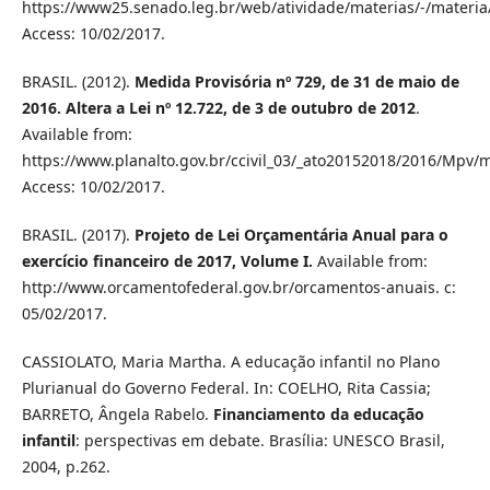
https://www25.senado.leg.br/web/atividade/materias/-/materia
Access: 10/02/2017.
BRASIL. (2012).
Medida Provisória nº 729, de 31 de maio de
2016. Altera a Lei nº 12.722, de 3 de outubro de 2012
.
Available from:
https://www.planalto.gov.br/ccivil_03/_ato20152018/2016/Mpv
Access: 10/02/2017.
BRASIL. (2017).
Projeto de Lei Orçamentária Anual para o
exercício financeiro de 2017, Volume I.
Available from:
http://www.orcamentofederal.gov.br/orcamentos-anuais. c:
05/02/2017.
CASSIOLATO, Maria Martha. A educação infantil no Plano
Plurianual do Governo Federal. In: COELHO, Rita Cassia;
BARRETO, Ângela Rabelo.
Financiamento da educação
infantil
: perspectivas em debate. Brasília: UNESCO Brasil,
2004, p.262.