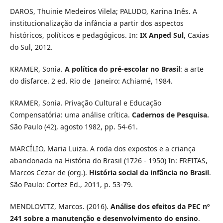
DAROS, Thuinie Medeiros Vilela; PALUDO, Karina Inês. A
institucionalização da infância a partir dos aspectos
históricos, políticos e pedagógicos. In:
IX Anped Sul
, Caxias
do Sul, 2012.
KRAMER, Sonia.
A política do pré-escolar no Brasil
:
a arte
do disfarce. 2 ed. Rio de Janeiro: Achiamé, 1984.
KRAMER, Sonia. Privação Cultural e Educação
Compensatória: uma análise crítica.
Cadernos de Pesquisa.
São Paulo (42), agosto 1982, pp. 54-61.
MARCÍLIO, Maria Luiza. A roda dos expostos e a criança
abandonada na História do Brasil (1726 - 1950) In: FREITAS,
Marcos Cezar de (org.).
História social da infância no Brasil
.
São Paulo: Cortez Ed., 2011, p. 53-79.
MENDLOVITZ, Marcos. (2016).
Análise dos efeitos da PEC nº
241 sobre a manutenção e desenvolvimento do ensino
.