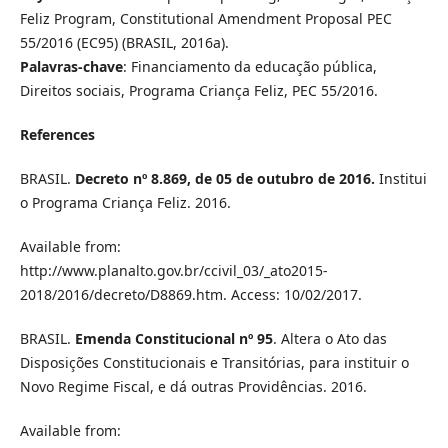
Feliz Program, Constitutional Amendment Proposal PEC
55/2016 (EC95) (BRASIL, 2016a).
Palavras-chave
: Financiamento da educação pública,
Direitos sociais, Programa Criança Feliz, PEC 55/2016.
References
BRASIL.
Decreto nº 8.869, de 05 de outubro de 2016.
Institui
o Programa Criança Feliz. 2016.
Available from:
http://www.planalto.gov.br/ccivil_03/_ato2015-
2018/2016/decreto/D8869.htm. Access: 10/02/2017.
BRASIL.
Emenda Constitucional nº 95
.
Altera o Ato das
Disposições Constitucionais e Transitórias, para instituir o
Novo Regime Fiscal, e dá outras Providências. 2016.
Available from: