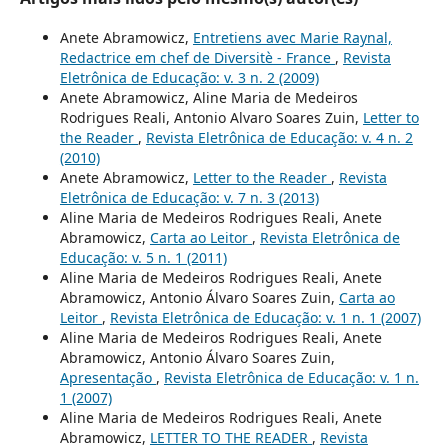
Anete Abramowicz,
Entretiens avec Marie Raynal,
Redactrice em chef de Diversitè - France
,
Revista
Eletrônica de Educação: v. 3 n. 2 (2009)
Anete Abramowicz, Aline Maria de Medeiros
Rodrigues Reali, Antonio Alvaro Soares Zuin,
Letter to
the Reader
,
Revista Eletrônica de Educação: v. 4 n. 2
(2010)
Anete Abramowicz,
Letter to the Reader
,
Revista
Eletrônica de Educação: v. 7 n. 3 (2013)
Aline Maria de Medeiros Rodrigues Reali, Anete
Abramowicz,
Carta ao Leitor
,
Revista Eletrônica de
Educação: v. 5 n. 1 (2011)
Aline Maria de Medeiros Rodrigues Reali, Anete
Abramowicz, Antonio Álvaro Soares Zuin,
Carta ao
Leitor
,
Revista Eletrônica de Educação: v. 1 n. 1 (2007)
Aline Maria de Medeiros Rodrigues Reali, Anete
Abramowicz, Antonio Álvaro Soares Zuin,
Apresentação
,
Revista Eletrônica de Educação: v. 1 n.
1 (2007)
Aline Maria de Medeiros Rodrigues Reali, Anete
Abramowicz,
LETTER TO THE READER
,
Revista