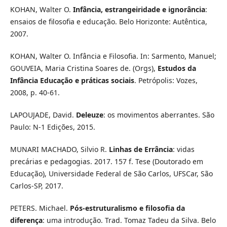
KOHAN, Walter O.
Infância, estrangeiridade e ignorância
:
ensaios de filosofia e educação. Belo Horizonte: Autêntica,
2007.
KOHAN, Walter O. Infância e Filosofia. In: Sarmento, Manuel;
GOUVEIA, Maria Cristina Soares de. (Orgs),
Estudos da
Infância Educação e práticas sociais
. Petrópolis: Vozes,
2008, p. 40-61.
LAPOUJADE, David.
Deleuze
: os movimentos aberrantes. São
Paulo: N-1 Edições, 2015.
MUNARI MACHADO, Silvio R.
Linhas de Errância
: vidas
precárias e pedagogias. 2017. 157 f. Tese (Doutorado em
Educação), Universidade Federal de São Carlos, UFSCar, São
Carlos-SP, 2017.
PETERS. Michael.
Pós-estruturalismo e filosofia da
diferença
: uma introdução. Trad. Tomaz Tadeu da Silva. Belo