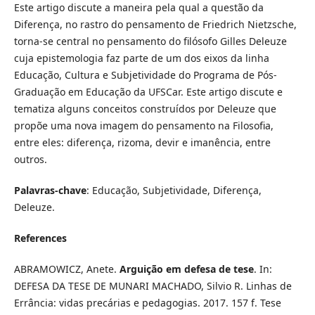
Este artigo discute a maneira pela qual a questão da
Diferença, no rastro do pensamento de Friedrich Nietzsche,
torna-se central no pensamento do filósofo Gilles Deleuze
cuja epistemologia faz parte de um dos eixos da linha
Educação, Cultura e Subjetividade do Programa de Pós-
Graduação em Educação da UFSCar. Este artigo discute e
tematiza alguns conceitos construídos por Deleuze que
propõe uma nova imagem do pensamento na Filosofia,
entre eles: diferença, rizoma, devir e imanência, entre
outros.
Palavras-chave
: Educação, Subjetividade, Diferença,
Deleuze.
References
ABRAMOWICZ, Anete.
Arguição em defesa de tese
. In:
DEFESA DA TESE DE MUNARI MACHADO, Silvio R. Linhas de
Errância: vidas precárias e pedagogias. 2017. 157 f. Tese