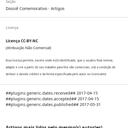
Seção
Dossiê Comemorativo - Artigos
Licença
Licença CC-BY-NC
(Atribuição Não Comercial)
Essa licença permite, exceto onde está identificado, que o usuário final remixe,
adapte e crie a partir do seu trabalho para fins não comerciais, sob a condição de
atribuir o devido crédito e da forma especificada pelo autor ou licenciante.
##plugins.generic.dates.received## 2017-04-15
##plugins.generic.dates.accepted## 2017-04-15
##plugins.generic.dates.published## 2017-05-31
Artigos mais lidos pelo mesmo(s) autor(es)