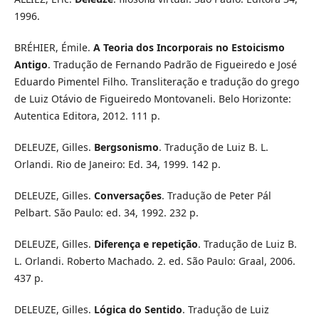
1996.
BRÉHIER, Émile.
A Teoria dos Incorporais no Estoicismo
Antigo
. Tradução de Fernando Padrão de Figueiredo e José
Eduardo Pimentel Filho. Transliteração e tradução do grego
de Luiz Otávio de Figueiredo Montovaneli. Belo Horizonte:
Autentica Editora, 2012. 111 p.
DELEUZE, Gilles.
Bergsonismo
. Tradução de Luiz B. L.
Orlandi. Rio de Janeiro: Ed. 34, 1999. 142 p.
DELEUZE, Gilles.
Conversações
. Tradução de Peter Pál
Pelbart. São Paulo: ed. 34, 1992. 232 p.
DELEUZE, Gilles.
Diferença e repetição
. Tradução de Luiz B.
L. Orlandi. Roberto Machado. 2. ed. São Paulo: Graal, 2006.
437 p.
DELEUZE, Gilles.
Lógica do Sentido
. Tradução de Luiz