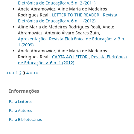
Eletrônica de Educação: v. 5 n. 2 (2011)
Anete Abramowicz, Aline Maria de Medeiros
Rodrigues Reali,
LETTER TO THE READER
,
Revista
Eletrônica de Educação: v. 6 n. 1 (2012)
Aline Maria de Medeiros Rodrigues Reali, Anete
Abramowicz, Antonio Álvaro Soares Zuin,
Apresentação
,
Revista Eletrônica de Educação: v. 3 n.
1 (2009)
Anete Abramowicz, Aline Maria de Medeiros
Rodrigues Reali,
CARTA AO LEITOR
,
Revista Eletrônica
de Educação: v. 6 n. 1 (2012)
<<
<
1
2
3
4
>
>>
Informações
Para Leitores
Para Autores
Para Bibliotecários