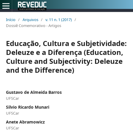
Início
/
Arquivos
/
v. 11 n. 1 (2017)
/
Dossiê Comemorativo - Artigos
Educação, Cultura e Subjetividade:
Deleuze e a Diferença (Education,
Culture and Subjectivity: Deleuze
and the Difference)
Gustavo de Almeida Barros
UFSCar
Silvio Ricardo Munari
UFSCar
Anete Abramowicz
UFSCar