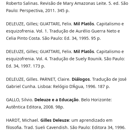
Roberto Salinas. Revisão de Mary Amazonas Leite. 5. ed. São
Paulo: Perspectiva, 2011. 345 p.
DELEUZE, Gilles; GUATTARI, Felix.
Mil Platôs
. Capitalismo e
esquizofrenia.
Vol. 1. Tradução de Aurélio Guerra Neto e
Celia Pinto Costa. São Paulo: Ed. 34, 1995. 95 p.
DELEUZE, Gilles; GUATTARI, Felix.
Mil Platôs
. Capitalismo e
esquizofrenia.
Vol. 4. Tradução de Suely Rounik. São Paulo:
Ed. 34, 1997. 173 p.
DELEUZE, Gilles. PARNET, Claire.
Diálogos
. Tradução de José
Gabriel Cunha. Lisboa: Relógio D’Água, 1996. 187 p.
GALLO, Silvio.
Deleuze e a Educação
. Belo Horizonte:
Autêntica Editora, 2008. 98p.
HARDT, Michael.
Gilles Deleuze
: um aprendizado em
filosofia. Trad. Sueli Cavendish. São Paulo: Editora 34, 1996.