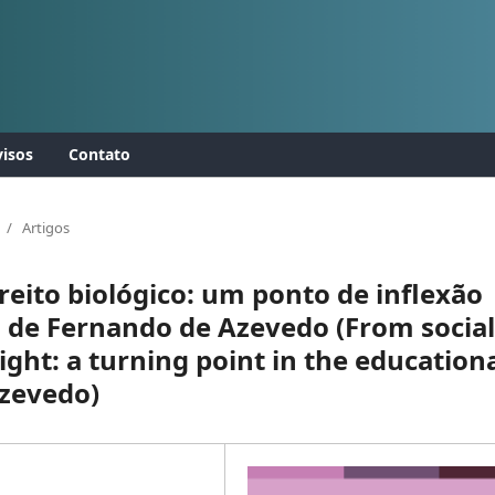
isos
Contato
/
Artigos
reito biológico: um ponto de inflexão
 de Fernando de Azevedo (From social
ight: a turning point in the education
Azevedo)