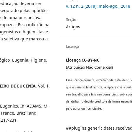
educação deveria ser
v. 12 n. 2 (2018): maio-ago., 2018
 assegurado pelas aptidões
se de uma perspectiva
Seção
capazes. Essa inflexão na
Artigos
enistas e higienistas e
la seletiva que marcou a
Licença
lógico, Eugenia, Higiene.
Licença CC-BY-NC
(Atribuição Não Comercial)
Essa licença permite, exceto onde está identifi
EIRO DE EUGENIA
. Vol. 1.
que o usuário final remixe, adapte e crie a part
seu trabalho para fins não comerciais, sob a co
de atribuir o devido crédito e da forma especif
 Eugenics. In: ADAMS, M.
pelo autor ou licenciante.
 France, Brazil and
. 217-231.
##plugins.generic.dates.receive