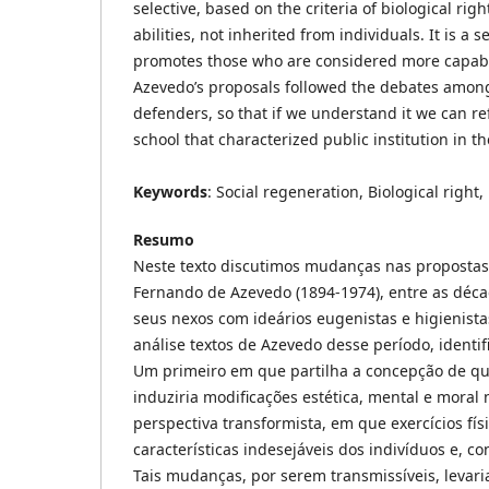
selective, based on the criteria of biological rig
abilities, not inherited from individuals. It is a 
promotes those who are considered more capabl
Azevedo’s proposals followed the debates amon
defenders, so that if we understand it we can ref
school that characterized public institution in t
Keywords
: Social regeneration, Biological right
Resumo
Neste texto discutimos mudanças nas propostas
Fernando de Azevedo (1894-1974), entre as déc
seus nexos com ideários eugenistas e higienista
análise textos de Azevedo desse período, ident
Um primeiro em que partilha a concepção de qu
induziria modificações estética, mental e moral
perspectiva transformista, em que exercícios fís
características indesejáveis dos indivíduos e, 
Tais mudanças, por serem transmissíveis, levar