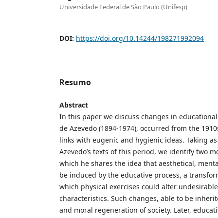
Universidade Federal de São Paulo (Unifesp)
DOI:
https://doi.org/10.14244/198271992094
Resumo
Abstract
In this paper we discuss changes in educationa
de Azevedo (1894-1974), occurred from the 1910s
links with eugenic and hygienic ideas. Taking as 
Azevedo’s texts of this period, we identify two m
which he shares the idea that aesthetical, men
be induced by the educative process, a transfor
which physical exercises could alter undesirable 
characteristics. Such changes, able to be inherit
and moral regeneration of society. Later, educat