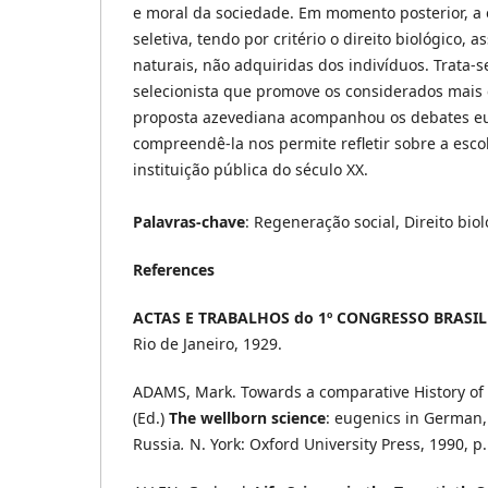
e moral da sociedade. Em momento posterior, a 
seletiva, tendo por critério o direito biológico,
naturais, não adquiridas dos indivíduos. Trata-
selecionista que promove os considerados mais 
proposta azevediana acompanhou os debates eug
compreendê-la nos permite refletir sobre a esco
instituição pública do século XX.
Palavras-chave
: Regeneração social, Direito bio
References
ACTAS E TRABALHOS do 1º CONGRESSO BRASIL
Rio de Janeiro, 1929.
ADAMS, Mark. Towards a comparative History of
(Ed.)
The wellborn science
: eugenics in German,
Russia
.
N. York: Oxford University Press, 1990, p