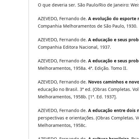
O que deveria ser
.
São Paulo/Rio de Janeiro: Wei
AZEVEDO, Fernando de.
A evolução do esporte n
Companhia Melhoramentos de São Paulo, 1930.
AZEVEDO, Fernando de.
A educação e seus pro
Companhia Editora Nacional, 1937.
AZEVEDO, Fernando de.
A educação e seus pro
Melhoramentos, 1958a. 4ª. Edição. Tomo II.
AZEVEDO, Fernando de.
Novos caminhos e novo
educação no Brasil. 3ª ed. (Obras Completas. Vol.
Melhoramentos, 1958b. [1ª. Ed. 1937].
AZEVEDO, Fernando de.
A educação entre dois
perspectivas e orientações. (Obras Completas. Vol
Melhoramentos, 1958c.
AZEVEDO, Fernando de.
A cultura brasileira
.
Bras