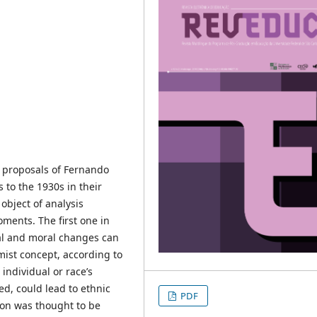
l proposals of Fernando
 to the 1930s in their
object of analysis
oments. The first one in
tal and moral changes can
mist concept, according to
individual or race’s
ed, could lead to ethnic
PDF
ion was thought to be