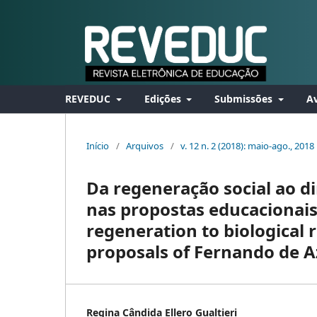
REVEDUC
Edições
Submissões
Av
Início
/
Arquivos
/
v. 12 n. 2 (2018): maio-ago., 2018
Da regeneração social ao di
nas propostas educacionais
regeneration to biological r
proposals of Fernando de 
Regina Cândida Ellero Gualtieri