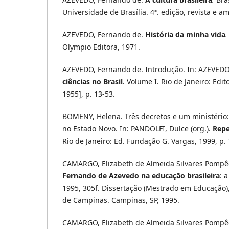
Universidade de Brasília. 4ª. edição, revista e a
AZEVEDO, Fernando de.
História da minha vida
Olympio Editora, 1971.
AZEVEDO, Fernando de. Introdução. In: AZEVEDO,
ciências no Brasil
.
Volume I. Rio de Janeiro: Edit
1955], p. 13-53.
BOMENY, Helena. Três decretos e um ministério:
no Estado Novo. In: PANDOLFI, Dulce (org.).
Repe
Rio de Janeiro: Ed. Fundação G. Vargas, 1999, p.
CAMARGO, Elizabeth de Almeida Silvares Pompê
Fernando de Azevedo na educação brasileira
: 
1995, 305f. Dissertação (Mestrado em Educação)
de Campinas. Campinas, SP, 1995.
CAMARGO, Elizabeth de Almeida Silvares Pompêo