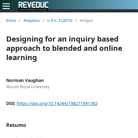
Início
/
Arquivos
/
v. 9 n. 3 (2015)
/
Artigos
Designing for an inquiry based
approach to blended and online
learning
Norman Vaughan
Mount Royal University
DOI:
https://doi.org/10.14244/198271991382
Resumo