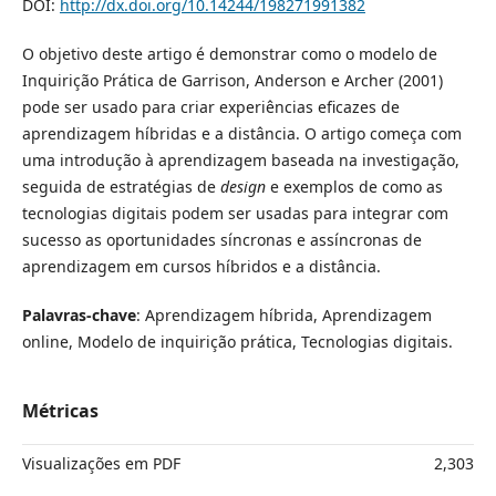
DOI:
http://dx.doi.org/10.14244/198271991382
O objetivo deste artigo é demonstrar como o modelo de
Inquirição Prática de Garrison, Anderson e Archer (2001)
pode ser usado para criar experiências eficazes de
aprendizagem híbridas e a distância. O artigo começa com
uma introdução à aprendizagem baseada na investigação,
seguida de estratégias de
design
e exemplos de como as
tecnologias digitais podem ser usadas para integrar com
sucesso as oportunidades síncronas e assíncronas de
aprendizagem em cursos híbridos e a distância.
Palavras-chave
:
Aprendizagem híbrida, Aprendizagem
online, Modelo de inquirição prática, Tecnologias digitais.
Métricas
Visualizações em PDF
2,303