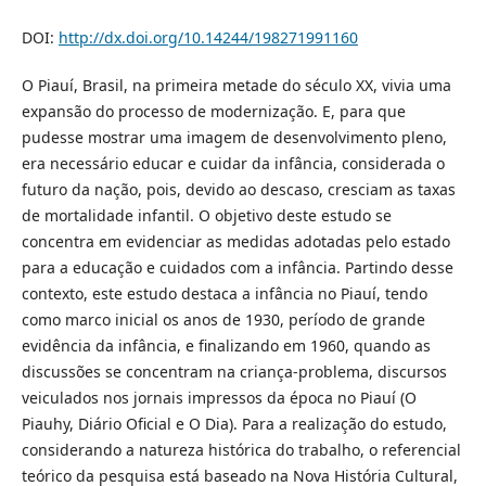
DOI:
http://dx.doi.org/10.14244/198271991160
O Piauí, Brasil, na primeira metade do século XX, vivia uma
expansão do processo de modernização. E, para que
pudesse mostrar uma imagem de desenvolvimento pleno,
era necessário educar e cuidar da infância, considerada o
futuro da nação, pois, devido ao descaso, cresciam as taxas
de mortalidade infantil. O objetivo deste estudo se
concentra em evidenciar as medidas adotadas pelo estado
para a educação e cuidados com a infância. Partindo desse
contexto, este estudo destaca a infância no Piauí, tendo
como marco inicial os anos de 1930, período de grande
evidência da infância, e finalizando em 1960, quando as
discussões se concentram na criança-problema, discursos
veiculados nos jornais impressos da época no Piauí (O
Piauhy, Diário Oficial e O Dia). Para a realização do estudo,
considerando a natureza histórica do trabalho, o referencial
teórico da pesquisa está baseado na Nova História Cultural,