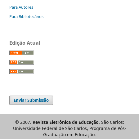
Para Autores
Para Bibliotecários
Edição Atual
Enviar Submissão
© 2007.
Revista Eletrônica de Educação
. São Carlos:
Universidade Federal de São Carlos, Programa de Pós-
Graduação em Educação.