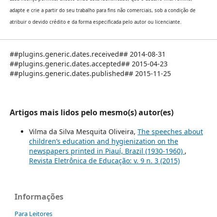
adapte e crie a partir do seu trabalho para fins não comerciais, sob a condição de
atribuir o devido crédito e da forma especificada pelo autor ou licenciante.
##plugins.generic.dates.received## 2014-08-31
##plugins.generic.dates.accepted## 2015-04-23
##plugins.generic.dates.published## 2015-11-25
Artigos mais lidos pelo mesmo(s) autor(es)
Vilma da Silva Mesquita Oliveira,
The speeches about
children’s education and hygienization on the
newspapers printed in Piauí, Brazil (1930-1960)
,
Revista Eletrônica de Educação: v. 9 n. 3 (2015)
Informações
Para Leitores