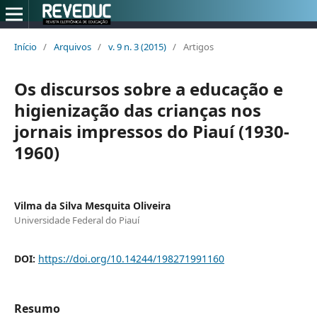
Início
/
Arquivos
/
v. 9 n. 3 (2015)
/
Artigos
Os discursos sobre a educação e
higienização das crianças nos
jornais impressos do Piauí (1930-
1960)
Vilma da Silva Mesquita Oliveira
Universidade Federal do Piauí
DOI:
https://doi.org/10.14244/198271991160
Resumo