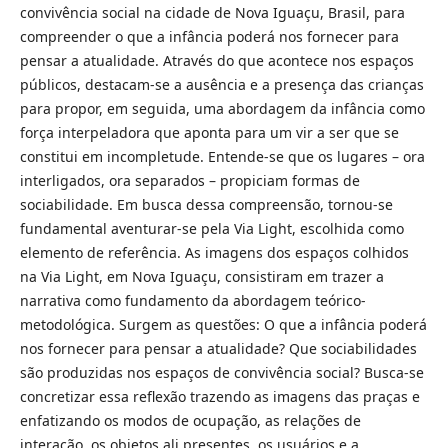
convivência social na cidade de Nova Iguaçu, Brasil, para
compreender o que a infância poderá nos fornecer para
pensar a atualidade. Através do que acontece nos espaços
públicos, destacam-se a ausência e a presença das crianças
para propor, em seguida, uma abordagem da infância como
força interpeladora que aponta para um vir a ser que se
constitui em incompletude. Entende-se que os lugares – ora
interligados, ora separados – propiciam formas de
sociabilidade. Em busca dessa compreensão, tornou-se
fundamental aventurar-se pela Via Light, escolhida como
elemento de referência. As imagens dos espaços colhidos
na Via Light, em Nova Iguaçu, consistiram em trazer a
narrativa como fundamento da abordagem teórico-
metodológica. Surgem as questões: O que a infância poderá
nos fornecer para pensar a atualidade? Que sociabilidades
são produzidas nos espaços de convivência social? Busca-se
concretizar essa reflexão trazendo as imagens das praças e
enfatizando os modos de ocupação, as relações de
interação, os objetos ali presentes, os usuários e a