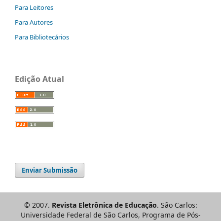
Para Leitores
Para Autores
Para Bibliotecários
Edição Atual
Enviar Submissão
© 2007.
Revista Eletrônica de Educação
. São Carlos:
Universidade Federal de São Carlos, Programa de Pós-