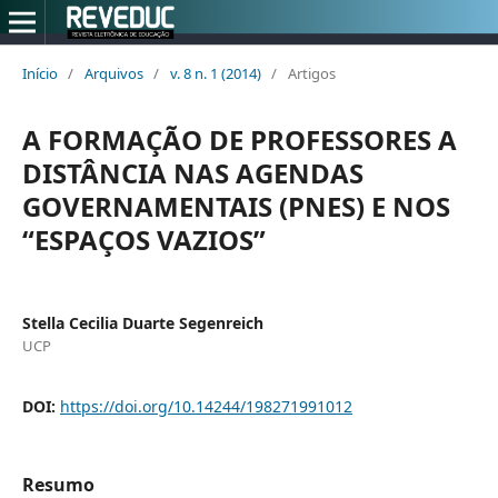
Início
/
Arquivos
/
v. 8 n. 1 (2014)
/
Artigos
A FORMAÇÃO DE PROFESSORES A
DISTÂNCIA NAS AGENDAS
GOVERNAMENTAIS (PNES) E NOS
“ESPAÇOS VAZIOS”
Stella Cecilia Duarte Segenreich
UCP
DOI:
https://doi.org/10.14244/198271991012
Resumo