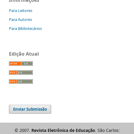
Para Leitores
Para Autores
Para Bibliotecários
Edição Atual
Enviar Submissão
© 2007.
Revista Eletrônica de Educação
. São Carlos: