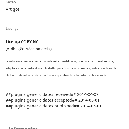
Seção
Artigos
Licença
Licença CC-BY-NC
(Atribuição Não Comercial)
Essa licença permite, exceto onde está identificado, que o usuário final remixe,
adapte e crie a partir do seu trabalho para fins não comerciais, sob a condição de
atribuir o devido crédito e da forma especificada pelo autor ou licenciante.
##plugins.generic.dates.received## 2014-04-07
##plugins.generic.dates.accepted## 2014-05-01
##plugins.generic.dates.published## 2014-05-01
Informações