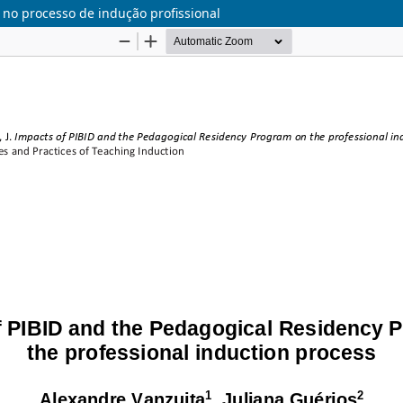
no processo de indução profissional