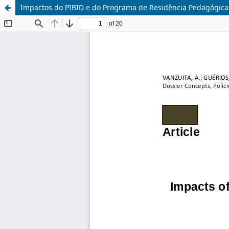
Impactos do PIBID e do Programa de Residência Pedagógica 