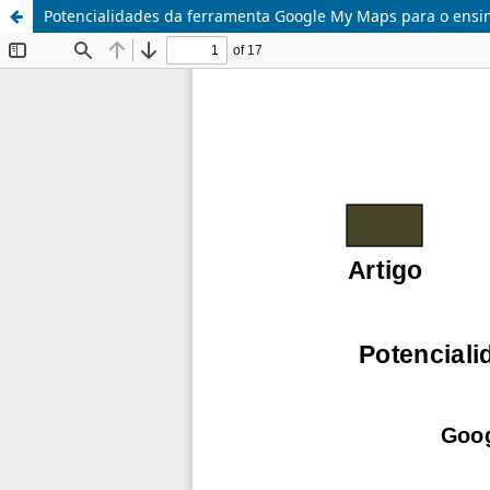
Potencialidades da ferramenta Google My Maps para o ensin