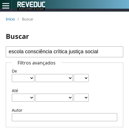
Início
/
Buscar
Buscar
Filtros avançados
De
Até
Autor