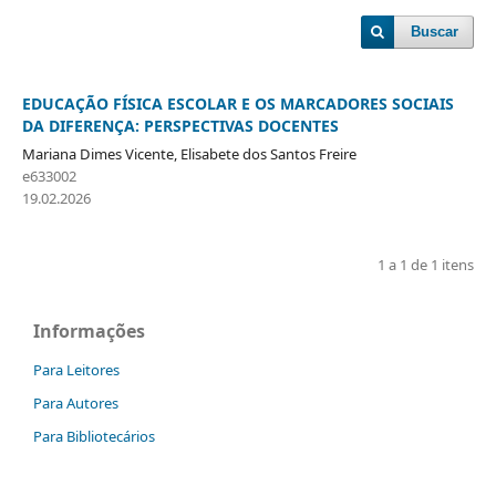
Buscar
EDUCAÇÃO FÍSICA ESCOLAR E OS MARCADORES SOCIAIS
DA DIFERENÇA: PERSPECTIVAS DOCENTES
Mariana Dimes Vicente, Elisabete dos Santos Freire
e633002
19.02.2026
1 a 1 de 1 itens
Informações
Para Leitores
Para Autores
Para Bibliotecários