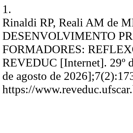
1.
Rinaldi RP, Reali AM d
DESENVOLVIMENTO PR
FORMADORES: REFLEX
REVEDUC [Internet]. 29º d
de agosto de 2026];7(2):17
https://www.reveduc.ufscar.