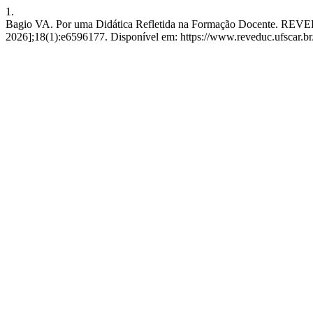
1.
Bagio VA. Por uma Didática Refletida na Formação Docente. REVEDU
2026];18(1):e6596177. Disponível em: https://www.reveduc.ufscar.br