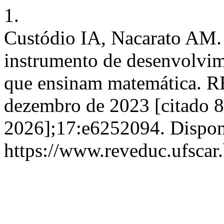
1.
Custódio IA, Nacarato AM.
instrumento de desenvolvime
que ensinam matemática. R
dezembro de 2023 [citado 8
2026];17:e6252094. Dispon
https://www.reveduc.ufscar