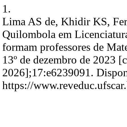
1.
Lima AS de, Khidir KS, Fe
Quilombola em Licenciatur
formam professores de Mat
13º de dezembro de 2023 [c
2026];17:e6239091. Dispon
https://www.reveduc.ufscar