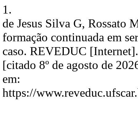
1.
de Jesus Silva G, Rossato M
formação continuada em se
caso. REVEDUC [Internet].
[citado 8º de agosto de 20
em:
https://www.reveduc.ufscar