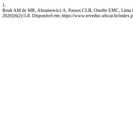
1.
Reali AM de MR, Abramowicz A, Passos CLB, Onofre EMC, Lima EF
2026];6(2):5-8. Disponível em: https://www.reveduc.ufscar.br/index.