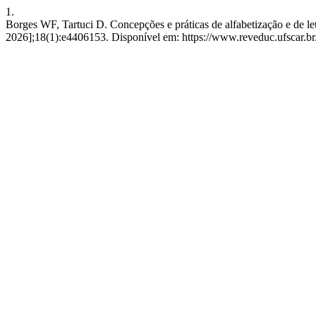
1.
Borges WF, Tartuci D. Concepções e práticas de alfabetização e de 
2026];18(1):e4406153. Disponível em: https://www.reveduc.ufscar.br