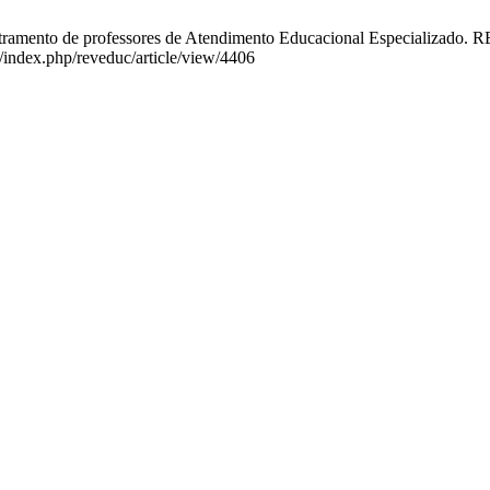
letramento de professores de Atendimento Educacional Especializado. R
/index.php/reveduc/article/view/4406