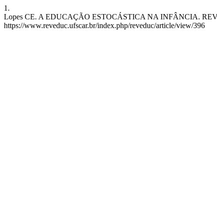
1.
Lopes CE. A EDUCAÇÃO ESTOCÁSTICA NA INFÂNCIA. REVEDUC [Inte
https://www.reveduc.ufscar.br/index.php/reveduc/article/view/396