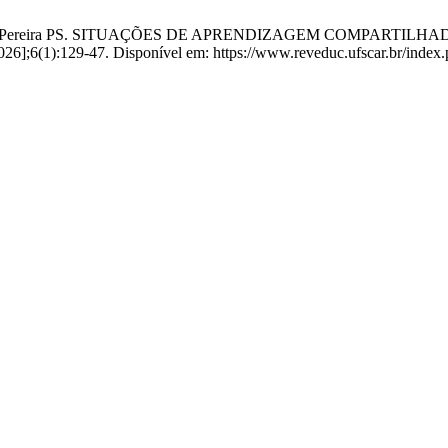
opes ARLV, Pereira PS. SITUAÇÕES DE APRENDIZAGEM COMPA
26];6(1):129-47. Disponível em: https://www.reveduc.ufscar.br/index.