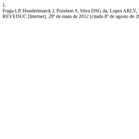
1.
Fraga LP, Hundertmarck J, Pozebon S, Silva DSG da, L
REVEDUC [Internet]. 29º de maio de 2012 [citado 8º de agosto de 20