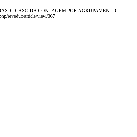
RTILHADAS: O CASO DA CONTAGEM POR AGRUPAMENTO.
php/reveduc/article/view/367