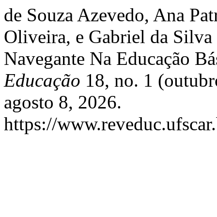
de Souza Azevedo, Ana Patr
Oliveira, e Gabriel da Silv
Navegante Na Educação Bá
Educação
18, no. 1 (outub
agosto 8, 2026.
https://www.reveduc.ufscar.