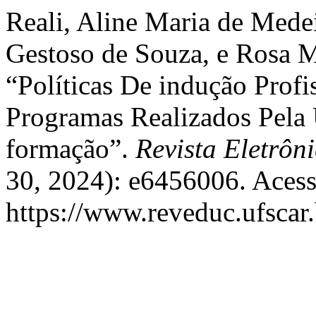
Reali, Aline Maria de Mede
Gestoso de Souza, e Rosa 
“Políticas De indução Profi
Programas Realizados Pela
formação”.
Revista Eletrôn
30, 2024): e6456006. Acess
https://www.reveduc.ufscar.