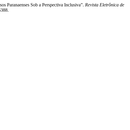
os Paranaenses Sob a Perspectiva Inclusiva”.
Revista Eletrônica de
6388.