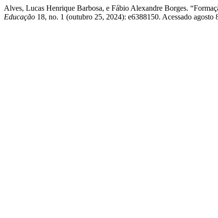
Alves, Lucas Henrique Barbosa, e Fábio Alexandre Borges. “Formaçã
Educação
18, no. 1 (outubro 25, 2024): e6388150. Acessado agosto 8