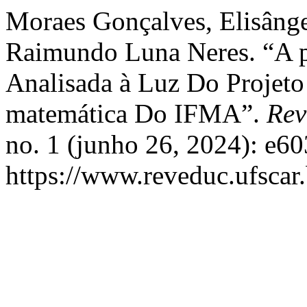
Moraes Gonçalves, Elisângel
Raimundo Luna Neres. “A p
Analisada à Luz Do Projet
matemática Do IFMA”.
Rev
no. 1 (junho 26, 2024): e6
https://www.reveduc.ufscar.