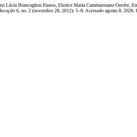
 Lúcia Brancaglion Passos, Elenice Maria Cammarosano Onofre, Emilia
Educação
6, no. 2 (novembro 28, 2012): 5–8. Acessado agosto 8, 2026. h