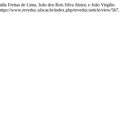
 Freitas de Lima, João dos Reis Silva Júnior, e João Virgilio
ttps://www.reveduc.ufscar.br/index.php/reveduc/article/view/567.