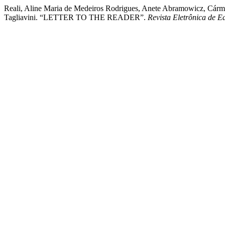
Reali, Aline Maria de Medeiros Rodrigues, Anete Abramowicz, Cármen
Tagliavini. “LETTER TO THE READER”.
Revista Eletrônica de 