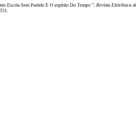
to Escola Sem Partido E O espírito Do Tempo ”.
Revista Eletrônica 
4551.