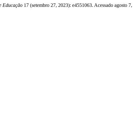
de Educação
17 (setembro 27, 2023): e4551063. Acessado agosto 7,