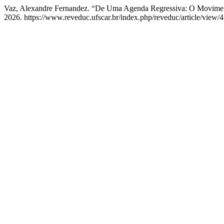
Vaz, Alexandre Fernandez. “De Uma Agenda Regressiva: O Movimen
2026. https://www.reveduc.ufscar.br/index.php/reveduc/article/view/