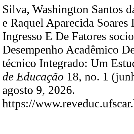
Silva, Washington Santos d
e Raquel Aparecida Soares 
Ingresso E De Fatores soc
Desempenho Acadêmico De
técnico Integrado: Um Est
de Educação
18, no. 1 (jun
agosto 9, 2026.
https://www.reveduc.ufscar.