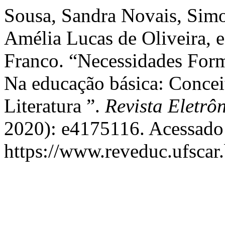
Sousa, Sandra Novais, Sim
Amélia Lucas de Oliveira, 
Franco. “Necessidades Form
Na educação básica: Concei
Literatura ”.
Revista Eletrô
2020): e4175116. Acessado 
https://www.reveduc.ufscar.