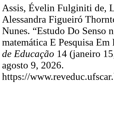
Assis, Évelin Fulginiti de,
Alessandra Figueiró Thornto
Nunes. “Estudo Do Senso 
matemática E Pesquisa Em 
de Educação
14 (janeiro 1
agosto 9, 2026.
https://www.reveduc.ufscar.