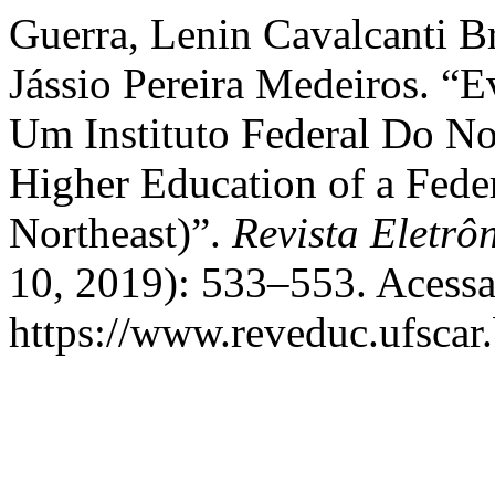
Guerra, Lenin Cavalcanti Br
Jássio Pereira Medeiros. “
Um Instituto Federal Do Nor
Higher Education of a Federa
Northeast)”.
Revista Eletrô
10, 2019): 533–553. Acessa
https://www.reveduc.ufscar.