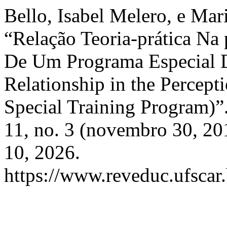
Bello, Isabel Melero, e Mar
“Relação Teoria-prática Na
De Um Programa Especial D
Relationship in the Percept
Special Training Program)”
11, no. 3 (novembro 30, 20
10, 2026.
https://www.reveduc.ufscar.