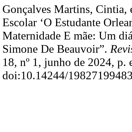
Gonçalves Martins, Cintia, 
Escolar ‘O Estudante Orlea
Maternidade E mãe: Um diá
Simone De Beauvoir”.
Revi
18, nº 1, junho de 2024, p.
doi:10.14244/19827199483