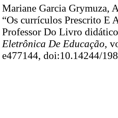
Mariane Garcia Grymuza, Al
“Os currículos Prescrito E
Professor Do Livro didático
Eletrônica De Educação
, v
e477144, doi:10.14244/19