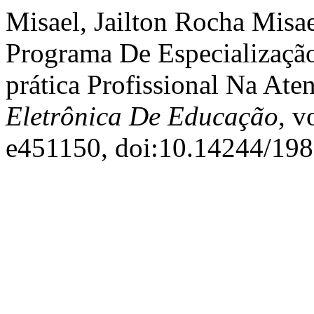
Misael, Jailton Rocha Misae
Programa De Especializaçã
prática Profissional Na Ate
Eletrônica De Educação
, v
e451150, doi:10.14244/19