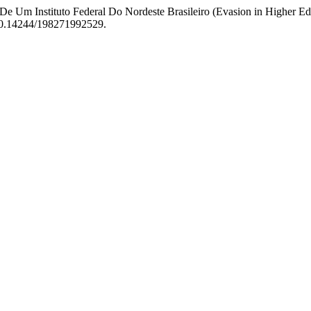
De Um Instituto Federal Do Nordeste Brasileiro (Evasion in Higher Educ
i:10.14244/198271992529.