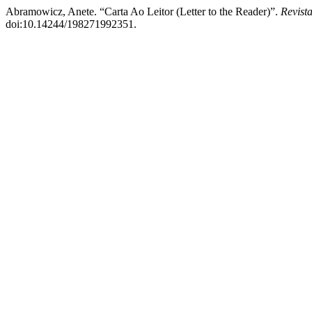
Abramowicz, Anete. “Carta Ao Leitor (Letter to the Reader)”.
Revist
doi:10.14244/198271992351.