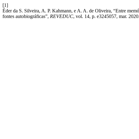
[1]
Éder da S. Silveira, A. P. Kahmann, e A. A. de Oliveira, “Entre memó
fontes autobiográficas”,
REVEDUC
, vol. 14, p. e3245057, mar. 2020