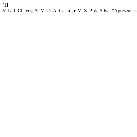
[1]
V. L. J. Chaves, A. M. D. A. Castro, e M. S. P. da Silva, “Apresenta