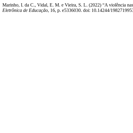
Marinho, I. da C., Vidal, E. M. e Vieira, S. L. (2022) “A violência na
Eletrônica de Educação
, 16, p. e5336030. doi: 10.14244/198271995