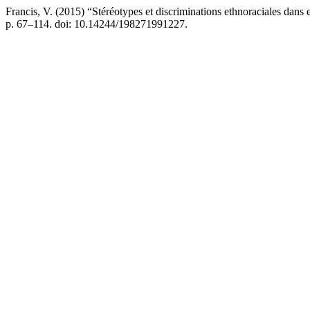
Francis, V. (2015) “Stéréotypes et discriminations ethnoraciales dans e
p. 67–114. doi: 10.14244/198271991227.