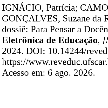
IGNÁCIO, Patrícia; CAMO
GONÇALVES, Suzane da Roc
dossiê: Para Pensar a Docê
Eletrônica de Educação
,
[
2024. DOI: 10.14244/reved
https://www.reveduc.ufscar.
Acesso em: 6 ago. 2026.