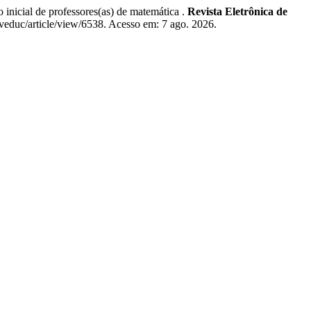
cial de professores(as) de matemática .
Revista Eletrônica de
veduc/article/view/6538. Acesso em: 7 ago. 2026.