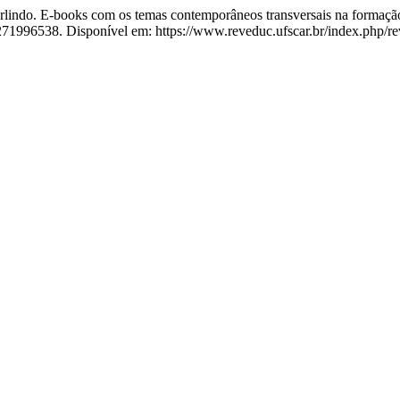
-books com os temas contemporâneos transversais na formação ini
271996538. Disponível em: https://www.reveduc.ufscar.br/index.php/re