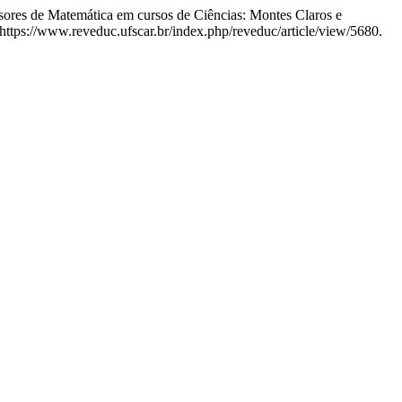
res de Matemática em cursos de Ciências: Montes Claros e
ttps://www.reveduc.ufscar.br/index.php/reveduc/article/view/5680.