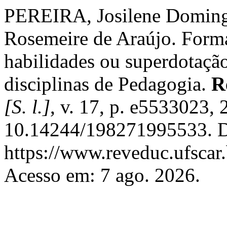
PEREIRA, Josilene Domin
Rosemeire de Araújo. Forma
habilidades ou superdotaçã
disciplinas de Pedagogia.
R
[S. l.]
, v. 17, p. e5533023,
10.14244/198271995533. D
https://www.reveduc.ufscar.
Acesso em: 7 ago. 2026.