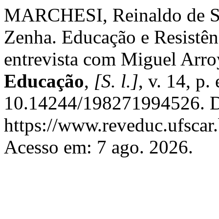
MARCHESI, Reinaldo de 
Zenha. Educação e Resistê
entrevista com Miguel Arr
Educação
,
[S. l.]
, v. 14, p
10.14244/198271994526. D
https://www.reveduc.ufscar.
Acesso em: 7 ago. 2026.