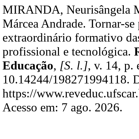
MIRANDA, Neurisângela Ma
Márcea Andrade. Tornar-se p
extraordinário formativo da
profissional e tecnológica.
Educação
,
[S. l.]
, v. 14, p
10.14244/198271994118. D
https://www.reveduc.ufscar.
Acesso em: 7 ago. 2026.