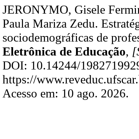
JERONYMO, Gisele Fermi
Paula Mariza Zedu. Estratég
sociodemográficas de profes
Eletrônica de Educação
,
[
DOI: 10.14244/1982719929
https://www.reveduc.ufscar.
Acesso em: 10 ago. 2026.