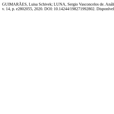
GUIMARÃES, Luisa Schivek; LUNA, Sergio Vasconcelos de. Anális
v. 14, p. e2802055, 2020. DOI: 10.14244/198271992802. Disponível e