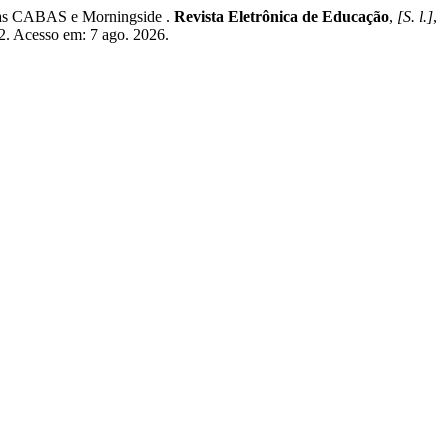
las CABAS e Morningside .
Revista Eletrônica de Educação
,
[S. l.]
,
2. Acesso em: 7 ago. 2026.