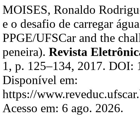
MOISES, Ronaldo Rodrigu
e o desafio de carregar água
PPGE/UFSCar and the challe
peneira).
Revista Eletrôni
1, p. 125–134, 2017. DOI:
Disponível em:
https://www.reveduc.ufscar.
Acesso em: 6 ago. 2026.